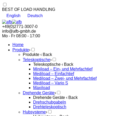
BEST OF LOAD HANDLING
English
Deutsch
+49(0)2771-3007-0
info@afb-gmbh.de
Mo - Fr 08:00 - 17:00
Home
Produkte
›
Produkte
‹ Back
Teleskoptische
›
Teleskoptische
‹ Back
Miniload – Ein- und Mehrfachtief
Mediload – Einfachtief
Mediload – Zwei- und Mehrfachtief
Mediload – Vario S
Maxiload
Drehende Geräte
›
Drehende Geräte
‹ Back
Drehschubgabeln
Drehteleskoptisch
Hubsysteme
›