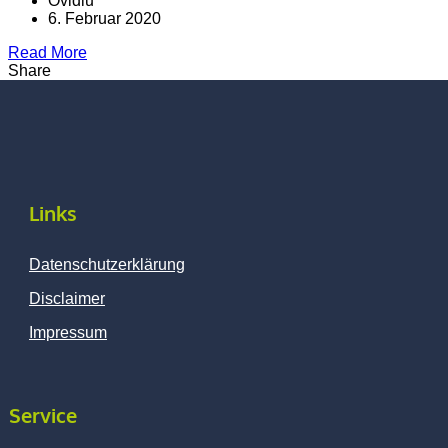
Ovidiu
6. Februar 2020
Read More
Share
Links
Datenschutzerklärung
Disclaimer
Impressum
Service