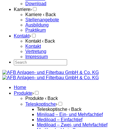
Download
Karriere
›
Karriere
‹ Back
Stellenangebote
Ausbildung
Praktikum
Kontakt
›
Kontakt
‹ Back
Kontakt
Vertretung
Impressum
Home
Produkte
›
Produkte
‹ Back
Teleskoptische
›
Teleskoptische
‹ Back
Miniload – Ein- und Mehrfachtief
Mediload – Einfachtief
Mediload – Zwei- und Mehrfachtief