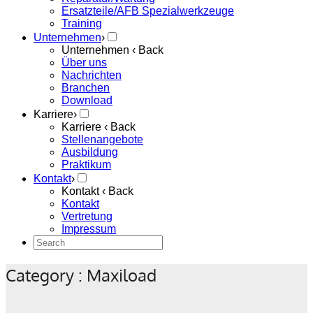
Ersatzteile/AFB Spezialwerkzeuge
Training
Unternehmen
›
Unternehmen
‹ Back
Über uns
Nachrichten
Branchen
Download
Karriere
›
Karriere
‹ Back
Stellenangebote
Ausbildung
Praktikum
Kontakt
›
Kontakt
‹ Back
Kontakt
Vertretung
Impressum
Category : Maxiload