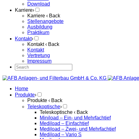
Download
Karriere
›
Karriere
‹ Back
Stellenangebote
Ausbildung
Praktikum
Kontakt
›
Kontakt
‹ Back
Kontakt
Vertretung
Impressum
Home
Produkte
›
Produkte
‹ Back
Teleskoptische
›
Teleskoptische
‹ Back
Miniload – Ein- und Mehrfachtief
Mediload – Einfachtief
Mediload – Zwei- und Mehrfachtief
Mediload – Vario S