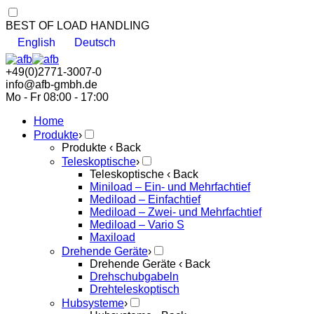
BEST OF LOAD HANDLING
English
Deutsch
+49(0)2771-3007-0
info@afb-gmbh.de
Mo - Fr 08:00 - 17:00
Home
Produkte
›
Produkte
‹ Back
Teleskoptische
›
Teleskoptische
‹ Back
Miniload – Ein- und Mehrfachtief
Mediload – Einfachtief
Mediload – Zwei- und Mehrfachtief
Mediload – Vario S
Maxiload
Drehende Geräte
›
Drehende Geräte
‹ Back
Drehschubgabeln
Drehteleskoptisch
Hubsysteme
›