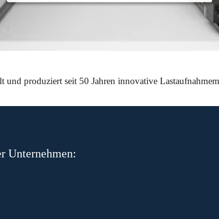
d produziert seit 50 Jahren innovative Lastaufnahmemitt
er Unternehmen: