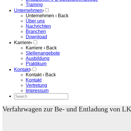
Training
Unternehmen
›
Unternehmen
‹ Back
Über uns
Nachrichten
Branchen
Download
Karriere
›
Karriere
‹ Back
Stellenangebote
Ausbildung
Praktikum
Kontakt
›
Kontakt
‹ Back
Kontakt
Vertretung
Impressum
Verfahrwagen zur Be- und Entladung von L