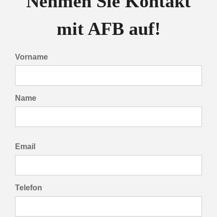
Nehmen Sie Kontakt
mit AFB auf!
Vorname
Name
Email
Telefon