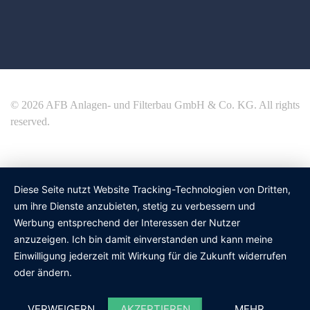
© 2026 AFB Anlagen- und Filterbau GmbH & Co. KG. All rights
reserved.
Diese Seite nutzt Website Tracking-Technologien von Dritten,
um ihre Dienste anzubieten, stetig zu verbessern und
Werbung entsprechend der Interessen der Nutzer
anzuzeigen. Ich bin damit einverstanden und kann meine
Einwilligung jederzeit mit Wirkung für die Zukunft widerrufen
oder ändern.
VERWEIGERN
AKZEPTIEREN
MEHR