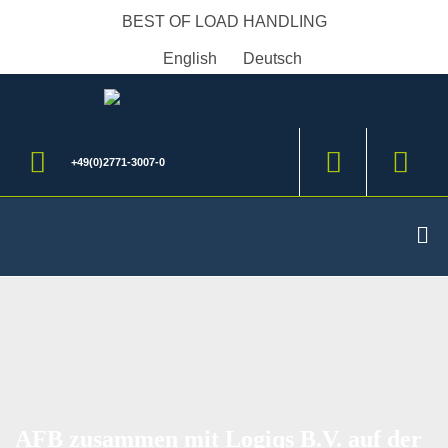
BEST OF LOAD HANDLING
English
Deutsch
+49(0)2771-3007-0
AFB zusammen mit Logiqs B.V. auf der