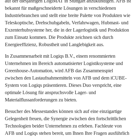
auf der diesjährigen LogiMAT in Stuttgart anzukündigen. AFB ist
bekannt für maßgeschneiderte Lösungen in verschiedenen
Industriebranchen und stellt eine breite Palette von Produkten wie
Teleskoptische, Drehschubgabeln, Verfahrwagen, Hubmast- und
Exzenterhubsysteme her, die in der Lagerlogistik und Produktion
zum Einsatz kommen. Die Produkte zeichnen sich durch
Energieeffizienz, Robustheit und Langlebigkeit aus.
In Zusammenarbeit mit Logiqs B.V., einem renommierten
Unternehmen im Bereich automatisierter Logistiksysteme und
Greenhouse-Automation, wird AFB das Zusammenspiel
zwischen den Lastaufnahmemitteln von AFB und dem iCUBE-
System von Logiqs präsentieren. Dieses Duo verspricht, eine
optimale Lösung für anspruchsvolle Lager- und
Materialflussanforderungen zu bieten.
Besucher des Messestandes können sich auf eine einzigartige
Gelegenheit freuen, die Synergie zwischen den fortschrittlichen
Technologien beider Unternehmen zu erleben. Fachleute von
AFB und Logiqs stehen bereit, um Ihnen Ihre Fragen ausführlich