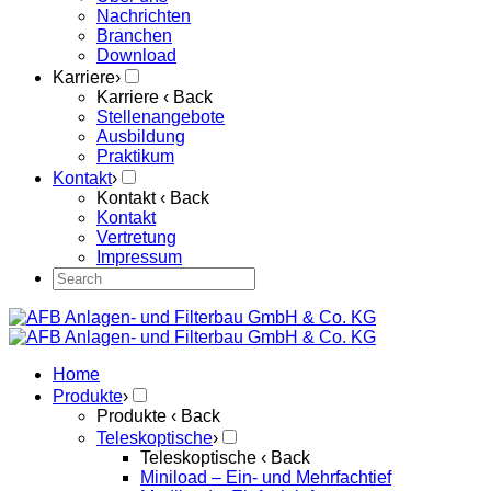
Nachrichten
Branchen
Download
Karriere
›
Karriere
‹ Back
Stellenangebote
Ausbildung
Praktikum
Kontakt
›
Kontakt
‹ Back
Kontakt
Vertretung
Impressum
Home
Produkte
›
Produkte
‹ Back
Teleskoptische
›
Teleskoptische
‹ Back
Miniload – Ein- und Mehrfachtief