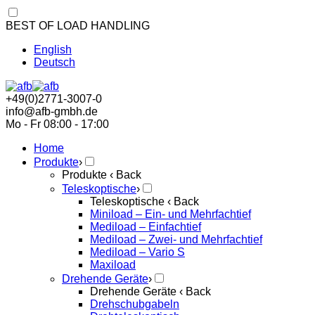
BEST OF LOAD HANDLING
English
Deutsch
+49(0)2771-3007-0
info@afb-gmbh.de
Mo - Fr 08:00 - 17:00
Home
Produkte
›
Produkte
‹ Back
Teleskoptische
›
Teleskoptische
‹ Back
Miniload – Ein- und Mehrfachtief
Mediload – Einfachtief
Mediload – Zwei- und Mehrfachtief
Mediload – Vario S
Maxiload
Drehende Geräte
›
Drehende Geräte
‹ Back
Drehschubgabeln