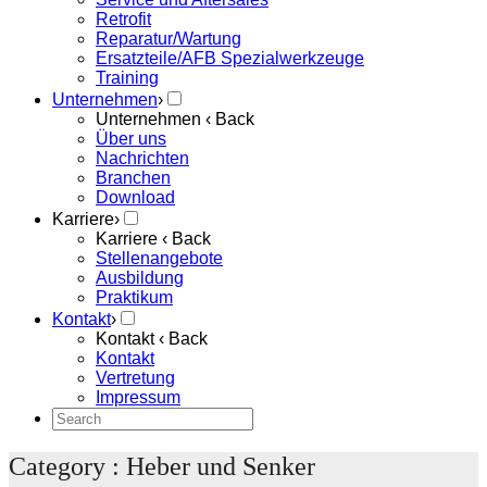
Retrofit
Reparatur/Wartung
Ersatzteile/AFB Spezialwerkzeuge
Training
Unternehmen
›
Unternehmen
‹ Back
Über uns
Nachrichten
Branchen
Download
Karriere
›
Karriere
‹ Back
Stellenangebote
Ausbildung
Praktikum
Kontakt
›
Kontakt
‹ Back
Kontakt
Vertretung
Impressum
Category : Heber und Senker